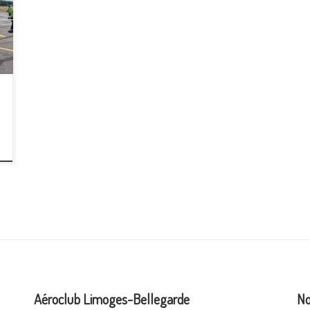
Aéroclub Limoges-Bellegarde
No