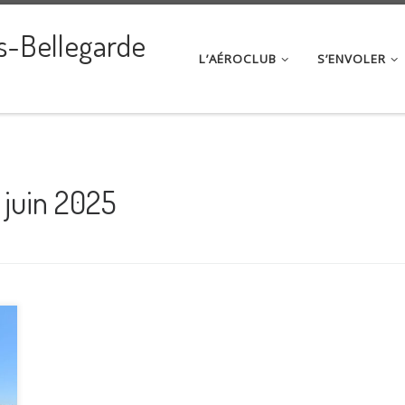
s-Bellegarde
L’AÉROCLUB
S’ENVOLER
 juin 2025