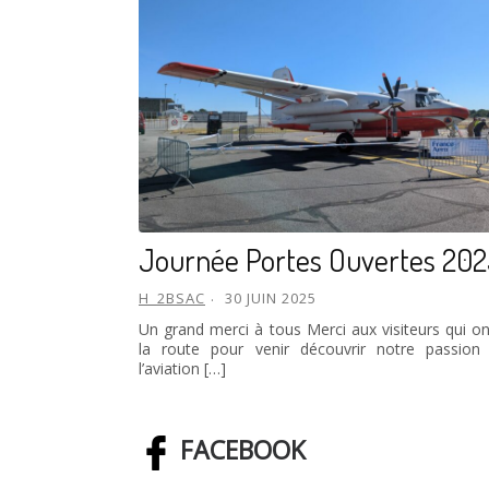
Journée Portes Ouvertes 20
H_2BSAC
30 JUIN 2025
Un grand merci à tous Merci aux visiteurs qui ont
la route pour venir découvrir notre passion
l’aviation […]
FACEBOOK