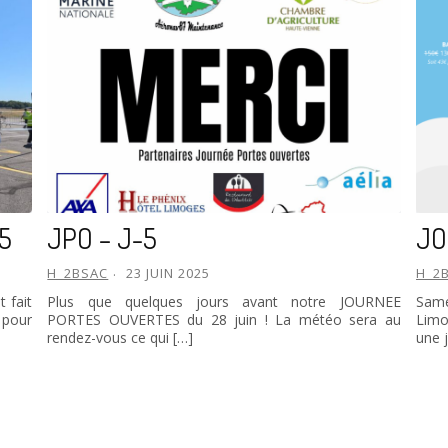
25
JPO – J-5
JO
H_2BSAC
23 JUIN 2025
H_2
 fait
Plus que quelques jours avant notre JOURNEE
Same
 pour
PORTES OUVERTES du 28 juin ! La météo sera au
Limo
rendez-vous ce qui […]
une 