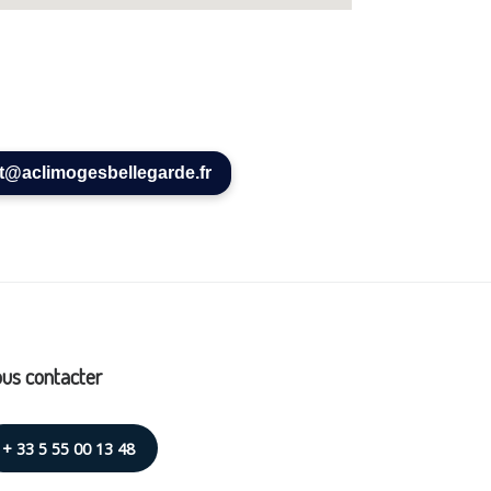
t@aclimogesbellegarde.fr
us contacter
+ 33 5 55 00 13 48