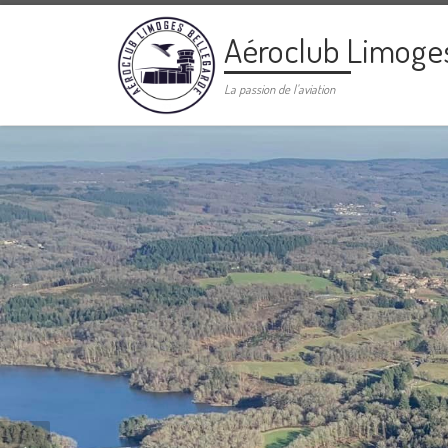
Passer au contenu
Aéroclub Limoge
La passion de l'aviation