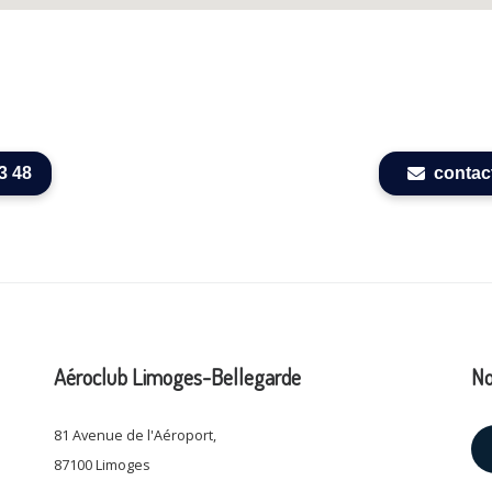
3 48
contac
Aéroclub Limoges-Bellegarde
No
81 Avenue de l'Aéroport,
87100 Limoges