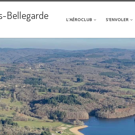
s-Bellegarde
L’AÉROCLUB
S’ENVOLER