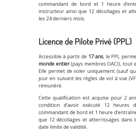
commandant de bord et 1 heure d’ent
instructeur ainsi que 12 décollages et at
les 24 derniers mois.
Licence de Pilote Privé (PPL)
Accessible à partir de
17 ans
, le PPL perme
monde entier
(pays membres OACI), tout 
Elle permet de voler uniquement (sauf qua
jour en suivant les règles de vol à vue (VF
rémunéré.
Cette qualification est acquise pour 2 an
condition d’avoir exécuté 12 heures 
commandant de bord et 1 heure d’entraîne
que 12 décollages et atterrissages dans 
date limite de validité.