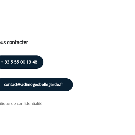
us contacter
+ 33 5 55 00 13 48
contact@aclimogesbellegarde.fr
itique de confidentialité