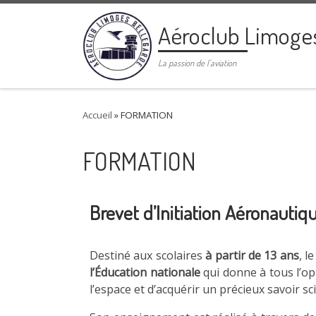
Passer au contenu
Aéroclub Limoge
La passion de l'aviation
Accueil
»
FORMATION
FORMATION
Brevet d’Initiation Aéronautiq
Destiné aux scolaires
à partir de 13 ans
, l
l’Éducation nationale
qui donne à tous l’op
l’espace et d’acquérir un précieux savoir sc