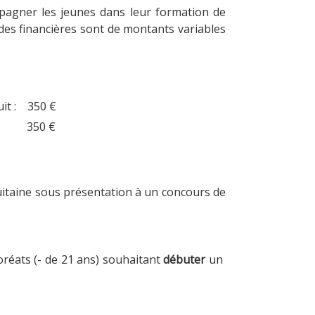
pagner les jeunes dans leur formation de
ides financières sont de montants variables
uit : 350 €
R : 350 €
uitaine sous présentation à un concours de
oréats (- de 21 ans) souhaitant
débuter
un