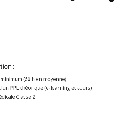
tion :
ol minimum (60 h en moyenne)
 d’un PPL théorique (e-learning et cours)
édicale Classe 2