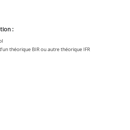
tion :
ol
 d’un théorique BIR ou autre théorique IFR