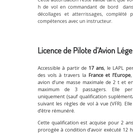
h de vol en commandant de bord dans 
décollages et atterrissages, complété
compétences avec un instructeur.
Licence de Pilote d’Avion Lég
Accessible à partir de
17 ans
, le LAPL pe
des vols à travers la
France et l’Europe
,
avion d’une masse maximale de 2 t et e
maximum de 3 passagers. Elle per
uniquement (sauf qualification suplémenta
suivant les règles de vol à vue (VFR). El
d’être rémunéré.
Cette qualification est acquise pour 2 ans
prorogée à condition d’avoir exécuté 12 h