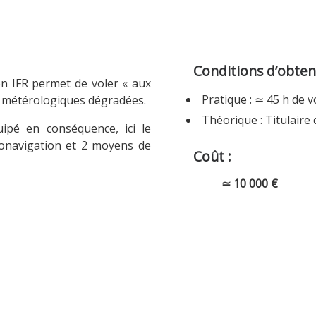
Conditions d’obten
ion IFR permet de voler « aux
Pratique : ≃ 45 h de v
s métérologiques dégradées.
Théorique : Titulaire
ipé en conséquence, ici le
onavigation et 2 moyens de
Coût :
≃ 10 000 €