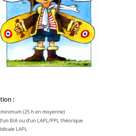
tion :
ol minimum (25 h en moyenne)
 d’un BIA ou d’un LAPL/PPL théorique
édicale LAPL