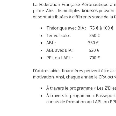
La Fédération Française Aéronautique a
pilote. Ainsi de multiples
bourses
peuvent d
et sont attribuées à différents stade de la 
Théorique avec BIA : 75 € à 100 €
1er vol solo : 350 €
ABL : 350 €
ABL avec BIA : 520 €
PPL ou LAPL : 700 €
D’autres aides financières peuvent être a
motivation. Ansi, chaque année le CRA octro
À travers le programme « Les Z’Elle
À travers le progamme « Passeport 
cursus de formation au LAPL ou PP