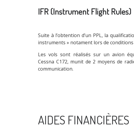
IFR (Instrument Flight Rules)
Suite à l’obtention d’un PPL, la qualificat
instruments » notament lors de condition
Les vols sont réalisés sur un avion équ
Cessna C172, munit de 2 moyens de radi
communication.
AIDES FINANCIÈRES