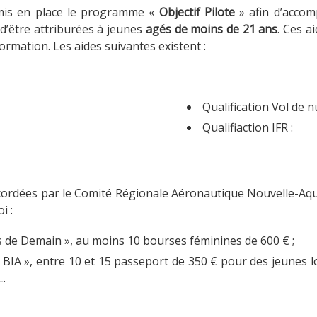
 mis en place le programme «
Objectif Pilote
» afin d’accom
’être attriburées à jeunes
agés de moins de 21 ans
. Ces a
formation. Les aides suivantes existent :
Qualification Vol de n
Qualifiaction IF
ccordées par le Comité Régionale Aéronautique Nouvelle-Aq
i :
s de Demain », au moins 10 bourses féminines de 600 € ;
BIA », entre 10 et 15 passeport de 350 € pour des jeunes l
L.