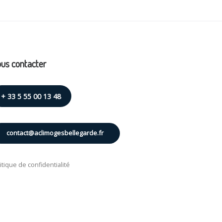
us contacter
+ 33 5 55 00 13 48
contact@aclimogesbellegarde.fr
itique de confidentialité