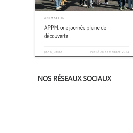
ANIMATION
APPM, une journée pleine de
découverte
par
h_2bsac
Publié
28 septembre 2024
NOS RÉSEAUX SOCIAUX