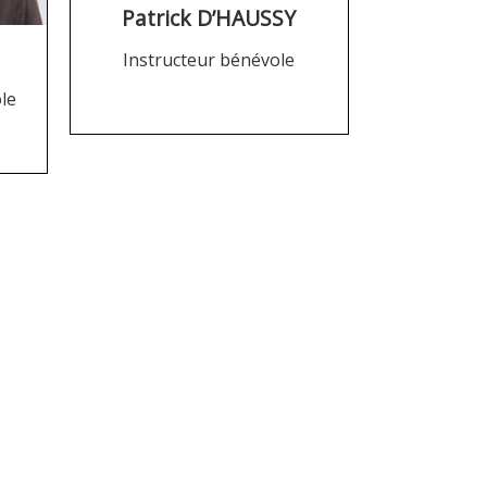
Patrick D’HAUSSY
Instructeur bénévole
le