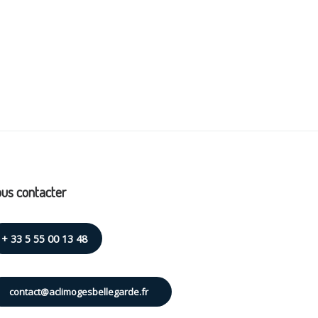
us contacter
+ 33 5 55 00 13 48
contact@aclimogesbellegarde.fr