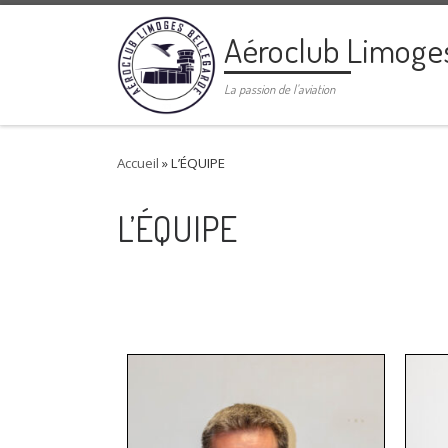
Passer au contenu
Aéroclub Limoge
La passion de l'aviation
Accueil
»
L’ÉQUIPE
L’ÉQUIPE